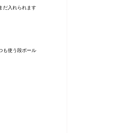
まだ入れられます
つも使う段ボール