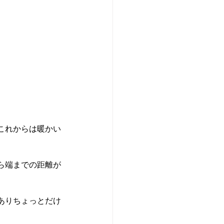
これからは暖かい
ら端までの距離が
ありちょっとだけ