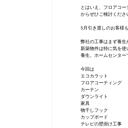
とはいえ、フロアコー
からぜひご検討くださ
5月引き渡しのお客様
弊社の工事はまず養生
新築物件は特に気を使
養生。ホームセンター
今回は
エコカラット
フロアコーティング
カーテン
ダウンライト
家具
物干しフック
カップボード
テレビの壁掛け工事