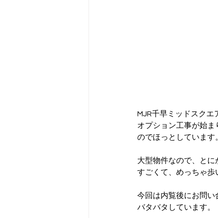
マンションオプション工事
イ
MJR千早ミッドスクエ
オプション工事が始ま
のでほっとしています
大型物件なので、とに
すごくて、めっちゃ歩
今回は内覧後にお問い
バタバタしています。