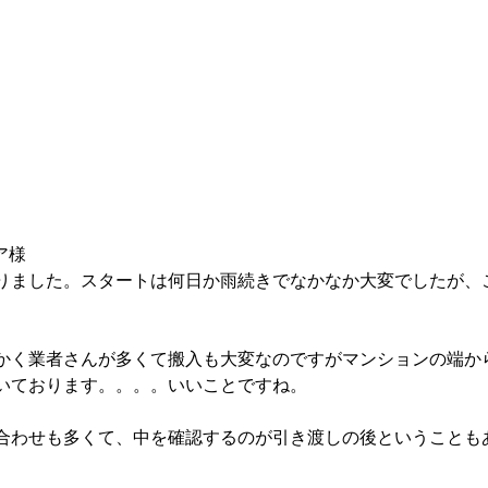
ンテリアオプション会
インテリア相談会
ア様
りました。スタートは何日か雨続きでなかなか大変でしたが、
。
かく業者さんが多くて搬入も大変なのですがマンションの端か
いております。。。。いいことですね。
合わせも多くて、中を確認するのが引き渡しの後ということも