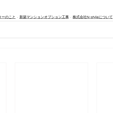
ターのこと
新築マンションオプション工事
株式会社N-styleについて