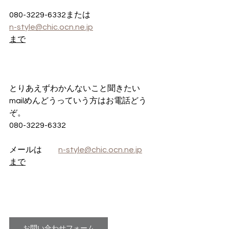
080-3229-6332または
n-style@chic.ocn.ne.jp
まで
とりあえずわかんないこと聞きたい
mailめんどうっていう方はお電話どう
ぞ。
080-3229-6332
メールは　　
n-style@chic.ocn.ne.jp
まで
お問い合わせフォーム