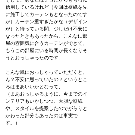
そして、あなたはプロだからもちろん
信用しているけれど（今回は壁紙を先
に施工してカーテンもとなったのです
が）カーテン重すぎたかな（デザイン
が）と待っている間、少しだけ不安に
なったときもあったから、こんなに部
屋の雰囲気に合うカーテンができて、
もうこの部屋にいる時間が長くなりそ
うとおっしゃったのです。
こんな風におっしゃっていただくと、
ん？不安に思っていたの？というとこ
ろはまあいいかとなって、
（まあおっしゃるように、今までのイ
ンテリアもいかしつつ、大胆な壁紙
や、スタイルを提案したのでがらりと
かわった部分もあったのは事実で
す。）