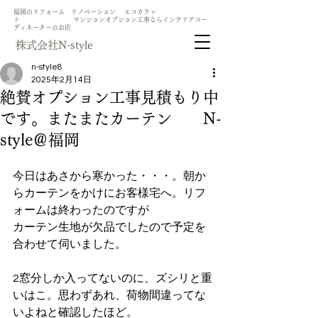
​福岡のリフォーム リノベーション エコカラッ
ト マンションオプション工事ならインテリアコー
ディネーターのお店
​株式会社N-style
n-style8
2025年2月14日
絶賛オプション工事見積もり中
です。またまたカーテン N-
style＠福岡
今日はあさから寒かった・・・。朝か
らカーテンをかけにお客様宅へ。リフ
ォームは終わったのですが
カーテン生地が欠品でしたので予定を
合わせて伺いました。
2窓分しか入ってないのに、ズシリと重
いはこ。思わずあれ、荷物間違ってな
いよねと確認したほど。