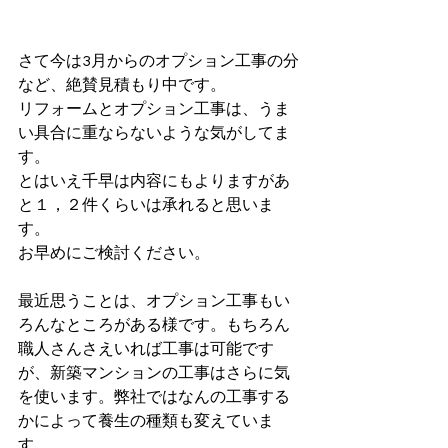
さて今は3月からのオプション工事の分
など、絶賛見積もり中です。
リフォームとオプション工事は、うま
い具合に重ならないような気がしてま
す。
とはいえ千早は内容にもよりますがあ
と１，２件くらいは承れると思いま
す。
お早めにご検討ください。
最近思うことは、オプション工事もい
ろんなところがある様です。もちろん
職人さんさえいれば工事は可能です
が、新築マンションの工事はさらに気
を使います。弊社ではなんの工事する
かによって養生の種類も変えていま
す。