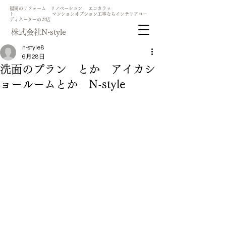
​福岡のリフォーム リノベーション エコカラッ
ト マンションオプション工事ならインテリアコー
ディネーターのお店
​株式会社N-style
n-style8
6月28日
洗面のプラン とか アイカシ
ョールームとか N-style