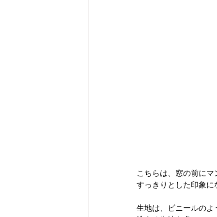
マンションオプション工事
イ
こちらは、窓の前にマ
すっきりとした印象に
生地は、ビニールのよ