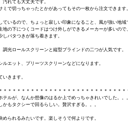
、汚れても大丈夫です。
サミで切っちゃったとかがあってもその一枚から注文できます
しているので、ちょっと寂しい印象になること、風が強い地域
生地の下につくコードはつけ外しができるメーカーが多いので
少しバタつきが落ち着きます。
、調光ロールスクリーンと縦型ブラインドの二つが人気です。
シルエット、プリーツスクリーンなどになります。
ていきます。
＊＊＊＊＊＊＊＊＊＊＊＊＊＊＊＊＊＊＊＊＊＊＊＊＊＊＊＊
ホテルが、なんか想像のはるか上でめっちゃきれいでした。。
しかもタクシーで回るらしい。贅沢すぎる。。。
決められるみたいです。楽しそうで何よりです。