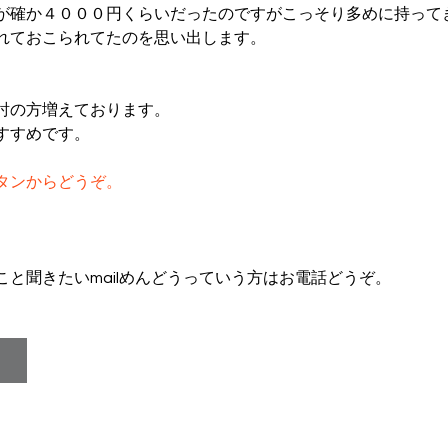
が確か４０００円くらいだったのですがこっそり多めに持って
れておこられてたのを思い出します。
討の方増えております。
すすめです。
タンからどうぞ。
と聞きたいmailめんどうっていう方はお電話どうぞ。
ム