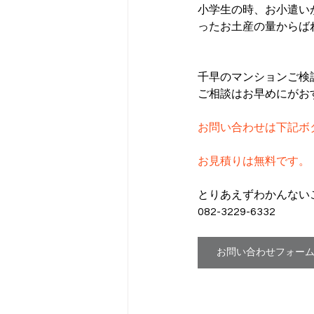
小学生の時、お小遣い
ったお土産の量からば
千早のマンションご検
ご相談はお早めにがお
お問い合わせは下記ボ
お見積りは無料です。
とりあえずわかんないこ
082-3229-6332
お問い合わせフォー