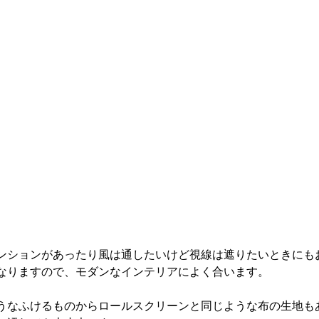
ンテリアオプション会
インテリア相談会
ンションがあったり風は通したいけど視線は遮りたいときにも
なりますので、モダンなインテリアによく合います。
うなふけるものからロールスクリーンと同じような布の生地も