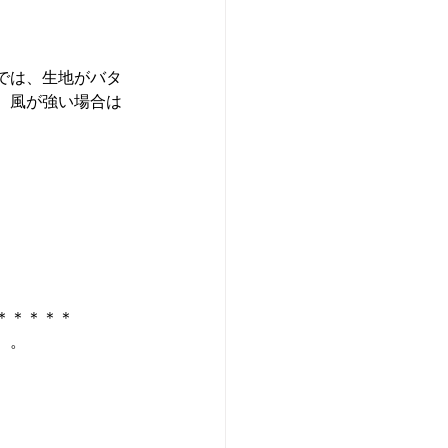
。
では、生地がバタ
、風が強い場合は
＊＊＊＊＊
。。