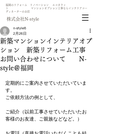
​福岡のリフォーム リノベーション エコカラッ
ト マンションオプション工事ならインテリアコー
ディネーターのお店
​株式会社N-style
n-style8
2月26日
新築マンションインテリアオプ
ション 新築リフォーム工事
お問い合わせについて N-
style＠福岡
定期的にご案内させていただいていま
す。
ご依頼方法の例として、
ご紹介（以前工事させていただいたお
客様のお友達、ご親族などなど。）
お電話（直接お電話いただくことも結