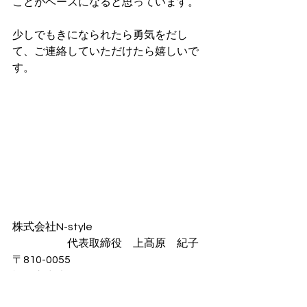
ことがベースになると思っています。
少しでもきになられたら勇気をだし
て、ご連絡していただけたら嬉しいで
す。
株式会社N-style
　　　　　代表取締役　上髙原　紀子
〒810-0055
福岡市中央区黒門5-21
TEL092-725-7538　　FAX092-725-