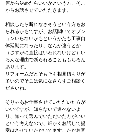
何から決めたらいいかという方、そこ
からお話させていただきます。
相談したら断れなさそうという方もお
られるかもですが、お話聞いてオプシ
ョンいらないかもというかたも工事自
体延期になったり、なんか違うとか
（さすがに直接はいわれないけど）い
ろんな理由で断られることももちろん
あります。
リフォームだとそもそも相見積もりが
多いのでそこは気になさらずご相談く
ださいね。
そりゃあお仕事させていただいた方が
いいですが、知らないで選べないよ
り、知って選んでいただいた方がいい
という考えなので、細かくお話して提
案はさせていただいてます、ただお客