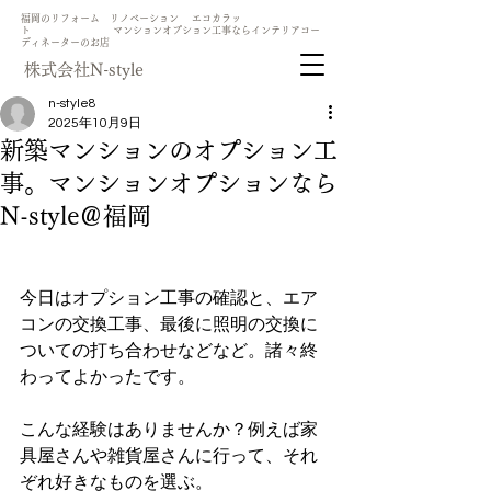
​福岡のリフォーム リノベーション エコカラッ
ト マンションオプション工事ならインテリアコー
ディネーターのお店
​株式会社N-style
n-style8
2025年10月9日
新築マンションのオプション工
事。マンションオプションなら
N-style＠福岡
今日はオプション工事の確認と、エア
コンの交換工事、最後に照明の交換に
ついての打ち合わせなどなど。諸々終
わってよかったです。
こんな経験はありませんか？例えば家
具屋さんや雑貨屋さんに行って、それ
ぞれ好きなものを選ぶ。