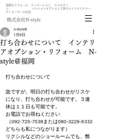
​福岡のリフォーム リノベーション エコカラッ
ト マンションオプション工事ならインテリアコー
ディネーターのお店
​株式会社N-style
n-style8
1月9日
打ち合わせについて インテリ
アオプション・リフォーム N-
style＠福岡
打ち合わせについて
急ですが、明日の打ち合わせがリスケ
になり、打ち合わせが可能です。３連
休は１１日も可能です。
お電話でお尋ねください
 （092-725-7538または080-3229-6332
どちらも私につながります）
リクシルなどのショールームでも、弊