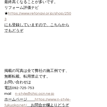
最終高くなることが多いです。
リフォーム評価ナビ
★
https://www.refonavi.or.jp/shop/250
3
にも登録していますので、こちらから
でもどうぞ
掲載の写真は全て弊社の施工例です、
無断転載、転用禁止です。
お問い合わせは
電話092-725-753
mail　
n-style@chic.ocn.ne.jp
ホームページ　　
https://www.n-style-
fukuoka.net/
　お問合せ欄よりどうぞ