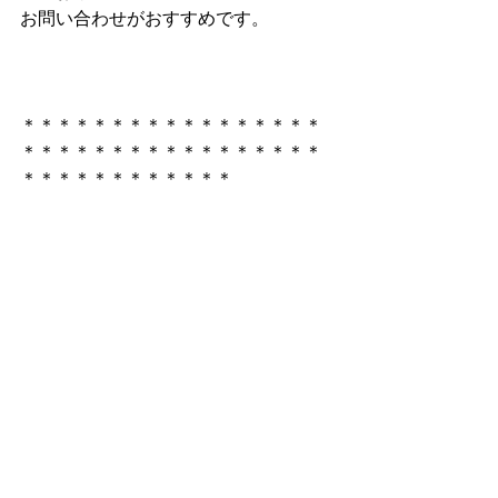
お問い合わせがおすすめです。
＊＊＊＊＊＊＊＊＊＊＊＊＊＊＊＊＊
＊＊＊＊＊＊＊＊＊＊＊＊＊＊＊＊＊
＊＊＊＊＊＊＊＊＊＊＊＊
お問い合わせは
電話092-725-753
mail　
n-style@chic.ocn.ne.jp
ホームページ　　
https://www.n-style-
fukuoka.net/
　お問合せ欄よりどうぞ
＊＊＊＊＊＊＊＊＊＊＊＊＊＊＊＊＊
＊＊＊＊＊＊＊＊＊＊＊＊＊＊＊＊＊
＊＊＊＊＊＊