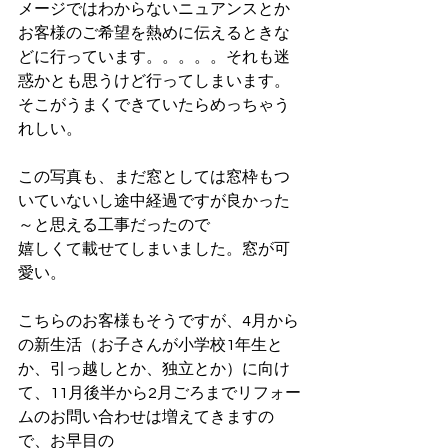
メージではわからないニュアンスとか
お客様のご希望を熱めに伝えるときな
どに行っています。。。。。それも迷
惑かとも思うけど行ってしまいます。
そこがうまくできていたらめっちゃう
れしい。
この写真も、まだ窓としては窓枠もつ
いていないし途中経過ですが良かった
～と思える工事だったので
嬉しくて載せてしまいました。窓が可
愛い。
こちらのお客様もそうですが、4月から
の新生活（お子さんが小学校1年生と
か、引っ越しとか、独立とか）に向け
て、11月後半から2月ごろまでリフォー
ムのお問い合わせは増えてきますの
で、お早目の