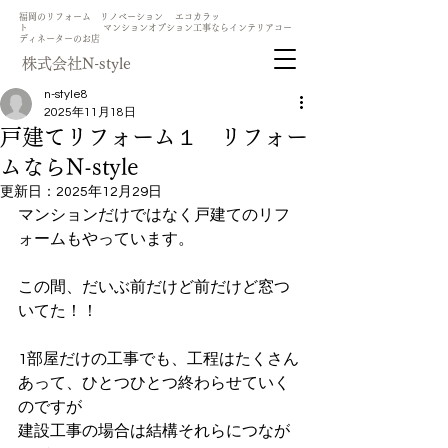
​福岡のリフォーム リノベーション エコカラッ
ト マンションオプション工事ならインテリアコー
ディネーターのお店
​株式会社N-style
n-style8
2025年11月18日
戸建てリフォーム１ リフォー
ムならN-style
更新日：
2025年12月29日
マンションだけではなく戸建てのリフ
ォームもやっています。
この間、だいぶ前だけど前だけど窓つ
いてた！！
1部屋だけの工事でも、工程はたくさん
あって、ひとつひとつ終わらせていく
のですが
建設工事の場合は結構それらにつなが