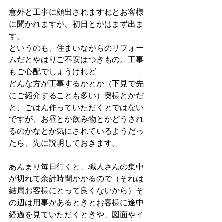
意外と工事に顔出されますねとお客様
に聞かれますが、初日とかはまず出ま
す。
というのも、住まいながらのリフォー
ムだとやはりご不安はつきもの。工事
もご心配でしょうけれど
どんな方が工事するかとか（下見で先
にご紹介することも多い）奥様とかだ
と、ごはん作っていただくとではない
ですが、お昼とか飲み物とかどうされ
るのかなとか気にされているようだっ
たら、先に説明しておきます。
あんまり毎日行くと、職人さんの集中
が切れて余計時間かかるので（それは
結局お客様にとって良くないから）そ
の辺は用事があるときとお客様に途中
経過を見ていただくときや、図面やイ