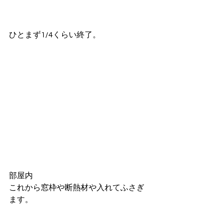
ひとまず1/4くらい終了。
部屋内
これから窓枠や断熱材や入れてふさぎ
ます。