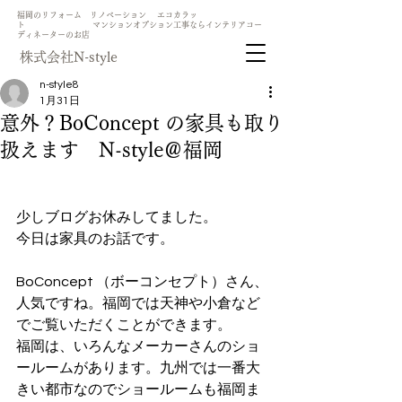
​福岡のリフォーム リノベーション エコカラッ
ト マンションオプション工事ならインテリアコー
ディネーターのお店
​株式会社N-style
n-style8
1月31日
意外？BoConcept の家具も取り
扱えます N-style＠福岡
少しブログお休みしてました。
今日は家具のお話です。
BoConcept （ボーコンセプト）さん、
人気ですね。福岡では天神や小倉など
でご覧いただくことができます。
福岡は、いろんなメーカーさんのショ
ールームがあります。九州では一番大
きい都市なのでショールームも福岡ま