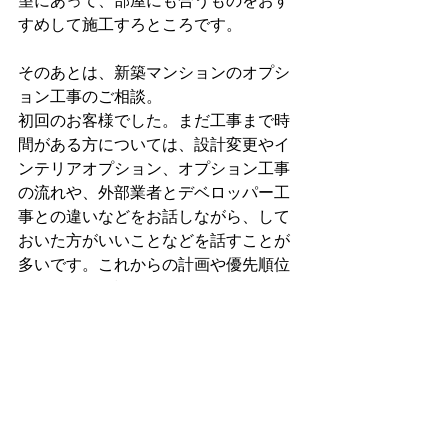
望にあって、部屋にも合うものをおす
すめして施工すろところです。
そのあとは、新築マンションのオプシ
ョン工事のご相談。
初回のお客様でした。まだ工事まで時
間がある方については、設計変更やイ
ンテリアオプション、オプション工事
の流れや、外部業者とデベロッパー工
事との違いなどをお話しながら、して
おいた方がいいことなどを話すことが
多いです。これからの計画や優先順位
についてもお話させていただきます。
私が言うのもなんですが、興味があっ
て失敗したくない方はぜひご相談くだ
さいませ。