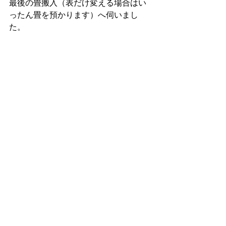
最後の畳搬入（表だけ変える場合はい
ったん畳を預かります）へ伺いまし
た。