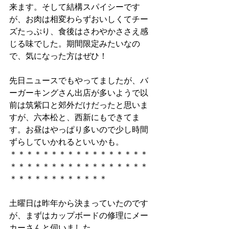
来ます。そして結構スパイシーです
が、お肉は相変わらずおいしくてチー
ズたっぷり、食後はさわやかささえ感
じる味でした。期間限定みたいなの
で、気になった方はぜひ！
先日ニュースでもやってましたが、バ
ーガーキングさん出店が多いようで以
前は筑紫口と郊外だけだったと思いま
すが、六本松と、西新にもできてま
す。お昼はやっぱり多いので少し時間
ずらしていかれるといいかも。
＊＊＊＊＊＊＊＊＊＊＊＊＊＊＊＊＊
＊＊＊＊＊＊＊＊＊＊＊＊＊＊＊＊＊
＊＊＊＊＊＊＊＊＊＊＊＊
土曜日は昨年から決まっていたのです
が、まずはカップボードの修理にメー
カーさんと伺いました。