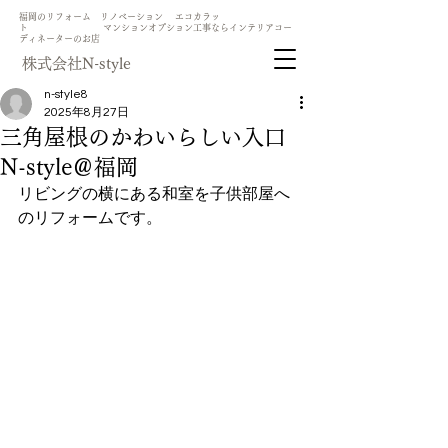
​福岡のリフォーム リノベーション エコカラッ
ト マンションオプション工事ならインテリアコー
ディネーターのお店
​株式会社N-style
n-style8
2025年8月27日
三角屋根のかわいらしい入口
N-style＠福岡
リビングの横にある和室を子供部屋へ
のリフォームです。