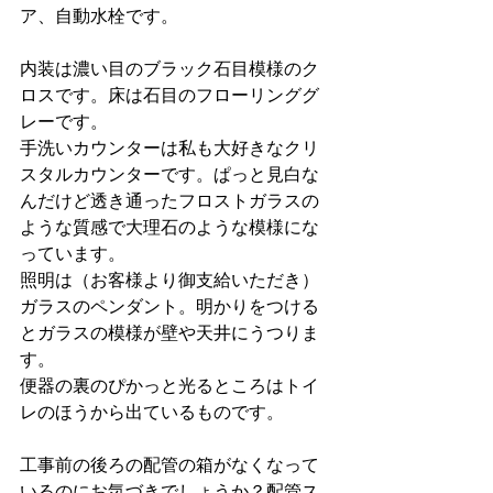
ア、自動水栓です。
内装は濃い目のブラック石目模様のク
ロスです。床は石目のフローリンググ
レーです。
手洗いカウンターは私も大好きなクリ
スタルカウンターです。ぱっと見白な
んだけど透き通ったフロストガラスの
ような質感で大理石のような模様にな
っています。
照明は（お客様より御支給いただき）
ガラスのペンダント。明かりをつける
とガラスの模様が壁や天井にうつりま
す。
便器の裏のぴかっと光るところはトイ
レのほうから出ているものです。
工事前の後ろの配管の箱がなくなって
いるのにお気づきでしょうか？配管ス