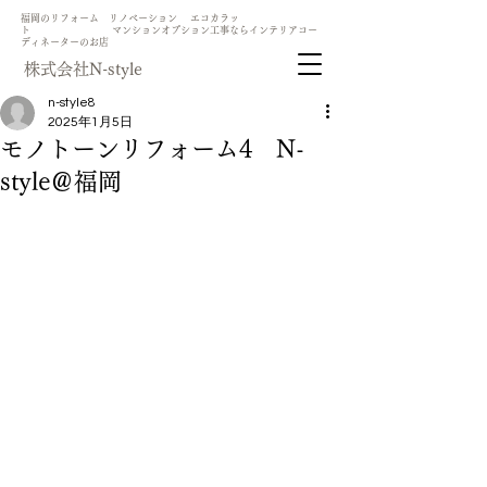
​福岡のリフォーム リノベーション エコカラッ
ト マンションオプション工事ならインテリアコー
ディネーターのお店
​株式会社N-style
n-style8
2025年1月5日
モノトーンリフォーム4 N-
style＠福岡