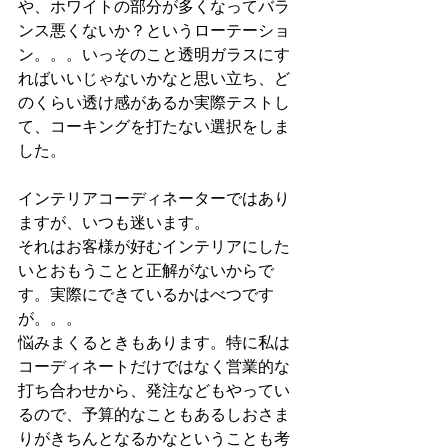
や、ホワイトの部分が多くなってバラ
ンス悪くないか？というローテーショ
ン。。。いっそのこと透明ガラスにす
ればいいじゃないかなと思い立ち、ど
のくらい透け感があるか実際テストし
て、コーキングを打たない選択をしま
した。
インテリアコーディネーターではあり
ますが、いつも迷います。
それはお客様が好むインテリアにした
いとおもうことと正解がないからで
す。実際にできているかはべつです
が。。。
悩みまくるときもあります。特に私は
コーディネートだけではなく営業的な
打ち合わせから、発注などもやってい
るので、予算的なこともあるしおさま
りがきちんとなるかなということも考