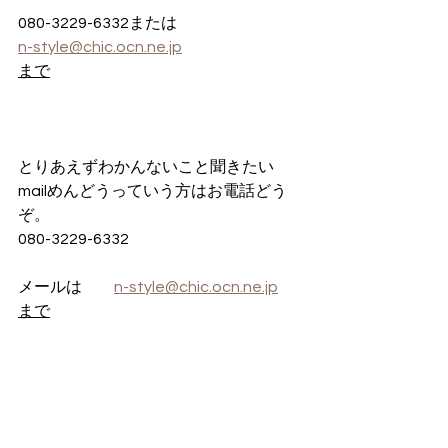
080-3229-6332または
n-style@chic.ocn.ne.jp
まで
とりあえずわかんないこと聞きたい
mailめんどうっていう方はお電話どう
ぞ。
080-3229-6332
メールは　　
n-style@chic.ocn.ne.jp
まで
お問い合わせフォーム