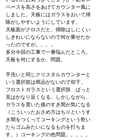
ペースを高さをあげてカウンター風に
しました。天板にはガラスをおいて掃
除がしやすいようにしています。
天板面がクロスだと、掃除はしにくい
しきれいにならないので何か乗せたか
ったのですが。。。。
多分今回の工事で一番悩んだところ。
天板を何にするか、問題。
手洗いと同じクリスタルカウンターと
いう選択肢は商品がないので却下。
フロストガラスという選択肢　ぱっと
見はかなり近くなる。しかしながら、
ガラスを置いた後のすき間が気になる
（こういったおさめ方はちりというす
き間をつくってコーキングという乾い
たらゴムみたいになるものを打ちま
す。）コーキングの色問題。。。。。