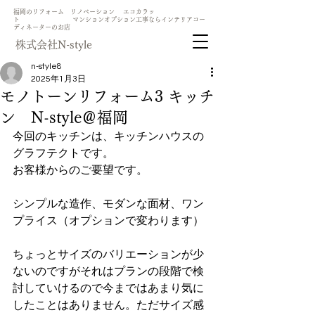
​福岡のリフォーム リノベーション エコカラッ
ト マンションオプション工事ならインテリアコー
ディネーターのお店
​株式会社N-style
n-style8
2025年1月3日
モノトーンリフォーム3 キッチ
ン N-style＠福岡
今回のキッチンは、キッチンハウスの
グラフテクトです。
お客様からのご要望です。
シンプルな造作、モダンな面材、ワン
プライス（オプションで変わります）
ちょっとサイズのバリエーションが少
ないのですがそれはプランの段階で検
討していけるので今まではあまり気に
したことはありません。ただサイズ感