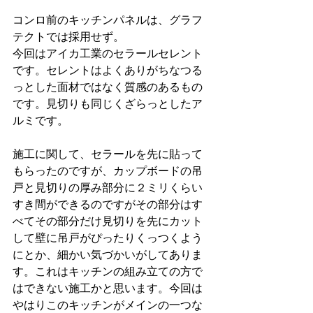
コンロ前のキッチンパネルは、グラフ
テクトでは採用せず。
今回はアイカ工業のセラールセレント
です。セレントはよくありがちなつる
っとした面材ではなく質感のあるもの
です。見切りも同じくざらっとしたア
ルミです。
施工に関して、セラールを先に貼って
もらったのですが、カップボードの吊
戸と見切りの厚み部分に２ミリくらい
すき間ができるのですがその部分はす
べてその部分だけ見切りを先にカット
して壁に吊戸がぴったりくっつくよう
にとか、細かい気づかいがしてありま
す。これはキッチンの組み立ての方で
はできない施工かと思います。今回は
やはりこのキッチンがメインの一つな