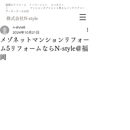
​福岡のリフォーム リノベーション エコカラッ
ト マンションオプション工事ならインテリアコー
ディネーターのお店
​株式会社N-style
n-style8
2024年10月21日
メゾネットマンションリフォー
ム5リフォームならN-style＠福
岡