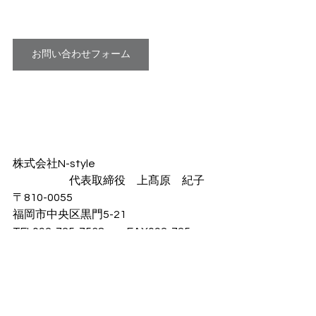
お問い合わせフォーム
株式会社N-style
　　　　　代表取締役　上髙原　紀子
〒810-0055
福岡市中央区黒門5-21
TEL092-725-7538　　FAX092-725-
7539
URL：
https://www.n-style-
fukuoka.net/