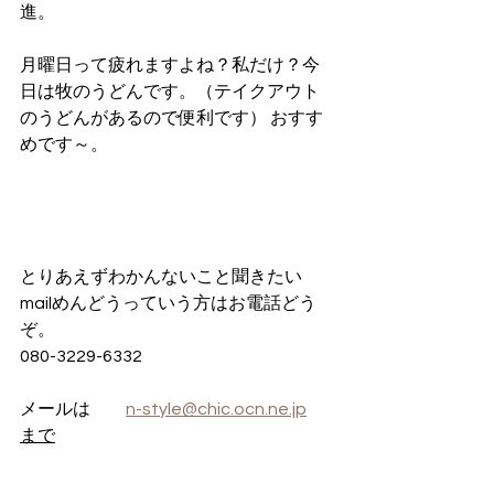
進。
月曜日って疲れますよね？私だけ？今
日は牧のうどんです。（テイクアウト
のうどんがあるので便利です） おすす
めです～。
とりあえずわかんないこと聞きたい
mailめんどうっていう方はお電話どう
ぞ。
080-3229-6332
メールは　　
n-style@chic.ocn.ne.jp
まで