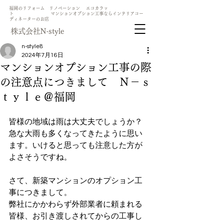
​福岡のリフォーム リノベーション エコカラッ
ト マンションオプション工事ならインテリアコー
ディネーターのお店
​株式会社N-style
n-style8
2024年7月16日
マンションオプション工事の際
の注意点につきまして Ｎ－ｓ
ｔｙｌｅ＠福岡
皆様の地域は雨は大丈夫でしょうか？
急な大雨も多くなってきたように思い
ます。いけると思っても注意した方が
よさそうですね。
さて、新築マンションのオプション工
事につきまして。
弊社にかかわらず外部業者に頼まれる
皆様、お引き渡しされてからの工事し