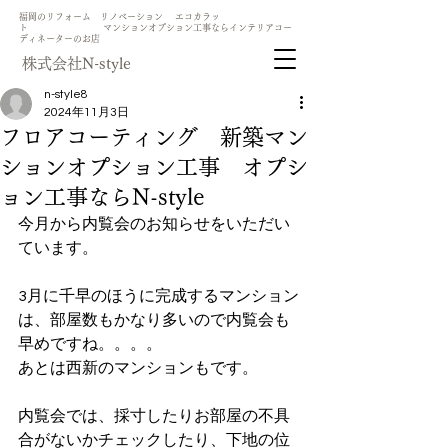
​福岡のリフォーム リノベーション エコカラッ
ト マンションオプション工事ならインテリアコー
ディネーターのお店
​株式会社N-style
n-style8
2024年11月3日
フロアコーティング 新築マン
ションオプション工事 オプシ
ョン工事ならN-style
今月から内覧会のお知らせをいただい
ています。
3月に千早のほうに完成するマンション
は、部屋数もかなり多いので内覧会も
早めですね。。。。
あとは西新のマンションもです。
内覧会では、採寸したりお部屋の不具
合がないかチェックしたり、下地の位