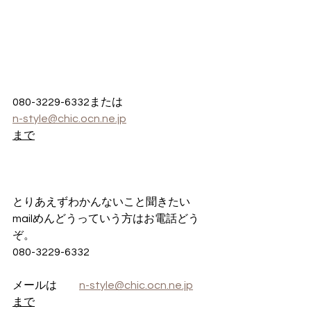
080-3229-6332または
n-style@chic.ocn.ne.jp
まで
とりあえずわかんないこと聞きたい
mailめんどうっていう方はお電話どう
ぞ。
080-3229-6332
メールは　　
n-style@chic.ocn.ne.jp
まで