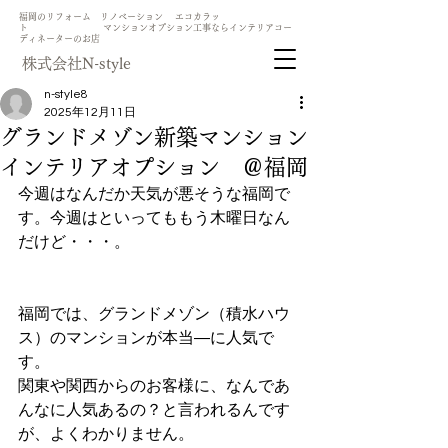
​福岡のリフォーム リノベーション エコカラッ
ト マンションオプション工事ならインテリアコー
ディネーターのお店
​株式会社N-style
n-style8
2025年12月11日
グランドメゾン新築マンション
インテリアオプション ＠福岡
今週はなんだか天気が悪そうな福岡で
す。今週はといってももう木曜日なん
だけど・・・。
福岡では、グランドメゾン（積水ハウ
ス）のマンションが本当―に人気で
す。
関東や関西からのお客様に、なんであ
んなに人気あるの？と言われるんです
が、よくわかりません。