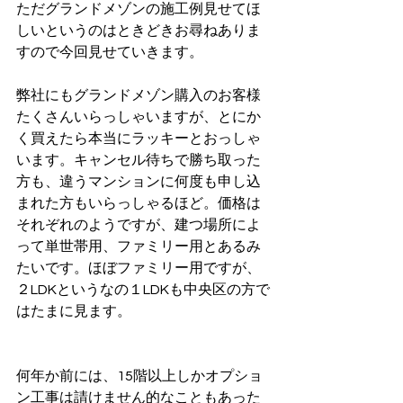
ただグランドメゾンの施工例見せてほ
しいというのはときどきお尋ねありま
すので今回見せていきます。
弊社にもグランドメゾン購入のお客様
たくさんいらっしゃいますが、とにか
く買えたら本当にラッキーとおっしゃ
います。キャンセル待ちで勝ち取った
方も、違うマンションに何度も申し込
まれた方もいらっしゃるほど。価格は
それぞれのようですが、建つ場所によ
って単世帯用、ファミリー用とあるみ
たいです。ほぼファミリー用ですが、
２LDKというなの１LDKも中央区の方で
はたまに見ます。
何年か前には、15階以上しかオプショ
ン工事は請けません的なこともあった