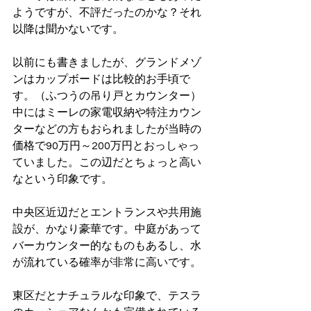
ようですが、不評だったのかな？それ
以降は聞かないです。
以前にも書きましたが、グランドメゾ
ンはカップボードは比較的お手頃で
す。（ふつうの吊り戸とカウンター）
中にはミーレの家電収納や特注カウン
ターなどの方もおられましたが当時の
価格で90万円～200万円とおっしゃっ
ていました。この辺だとちょっと高い
なという印象です。
中央区近辺だとエントランスや共用施
設が、かなり豪華です。中庭があって
バーカウンター的なものもあるし、水
が流れている確率が非常に高いです。
東区だとナチュラルな印象で、テスラ