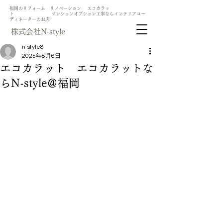
​福岡のリフォーム リノベーション エコカラッ
ト マンションオプション工事ならインテリアコー
ディネーターのお店
​株式会社N-style
n-style8
2025年8月6日
エコカラット エコカラットな
らN-style＠福岡