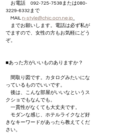
　お電話　092-725-7538または080-
3229-6332まで
　MAIL 
n-style@chic.ocn.ne.jp
　までお願いします。電話は必ず私が
でますので、女性の方もお気軽にどう
ぞ。
■あった方がいいものありますか？
　間取り図です。カタログみたいにな
っているものでいいです。
　後は、こんな部屋がいいなというス
クショでもなんでも。
　一貫性がなくても大丈夫です。
　モダンな感じ、ホテルライクなど好
きなキーワードがあったら教えてくだ
さい。