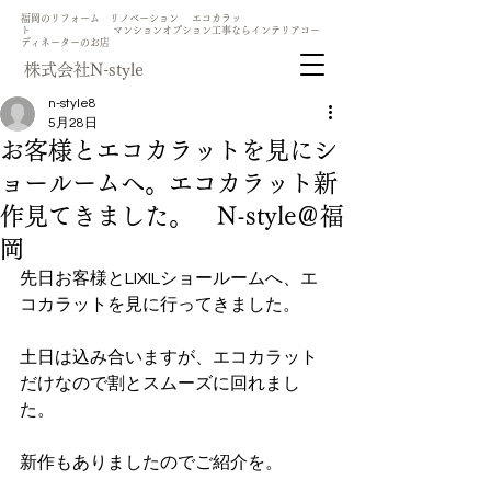
​福岡のリフォーム リノベーション エコカラッ
ト マンションオプション工事ならインテリアコー
ディネーターのお店
​株式会社N-style
n-style8
5月28日
お客様とエコカラットを見にシ
ョールームへ。エコカラット新
作見てきました。 N-style＠福
岡
先日お客様とLIXILショールームへ、エ
コカラットを見に行ってきました。
土日は込み合いますが、エコカラット
だけなので割とスムーズに回れまし
た。
新作もありましたのでご紹介を。