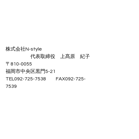
株式会社N-style
　　　　　代表取締役　上髙原　紀子
〒810-0055
福岡市中央区黒門5-21
TEL092-725-7538　　FAX092-725-
7539
URL：
https://www.n-style-
fukuoka.net/
福岡県知事許可
内装仕上業（般ー3）106153号