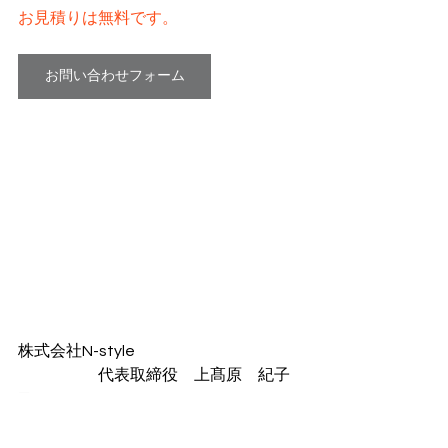
お見積りは無料です。
お問い合わせフォーム
株式会社N-style
　　　　　代表取締役　上髙原　紀子
〒810-0055
福岡市中央区黒門5-21
TEL092-725-7538　　FAX092-725-