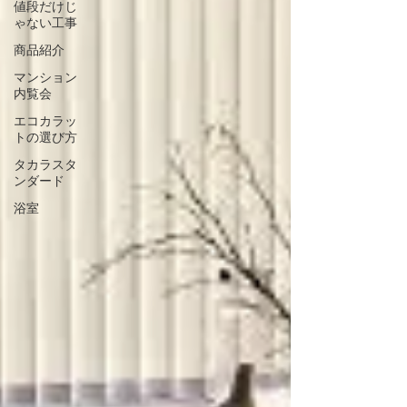
値段だけじ
ゃない工事
商品紹介
マンション
内覧会
エコカラッ
トの選び方
タカラスタ
ンダード
浴室