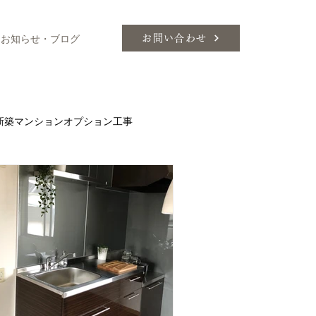
お知らせ・ブログ
お問い合わせ
新築マンションオプション工事
ィネートのこつ
エアコン
Ｌ
ミーレ
セラミック天板
家具