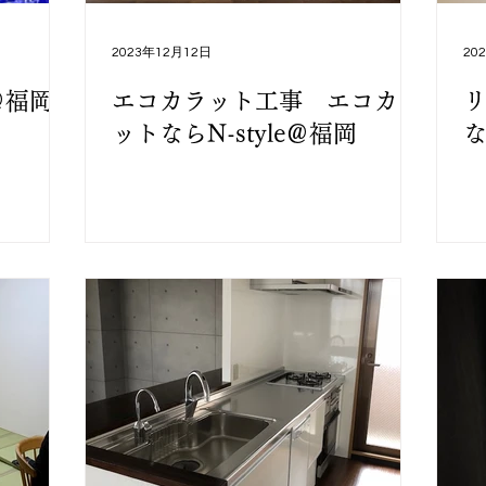
ンテリアオプション会
インテリア相談会
2023年12月12日
20
＠福岡
エコカラット工事 エコカラ
ットならN-style＠福岡
な