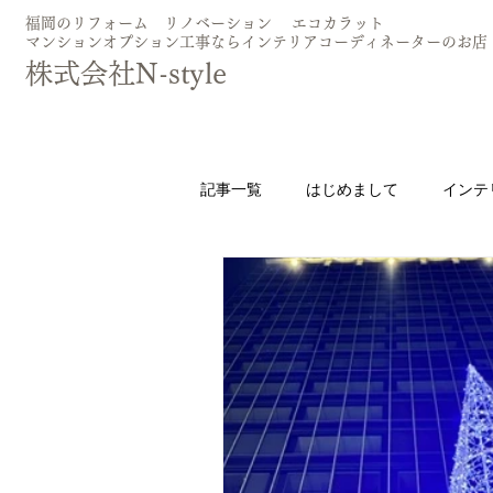
​福岡のリフォーム リノベーション エコカラッ
マンションオプション工事ならインテリアコーディネーターのお店
​株式会社N-style
記事一覧
はじめまして
インテ
エコカラット
照明
カー
フロアコーティング
お問合せ
TOTOシンラ
グラフテクト