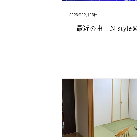
マンションオプション工事
イ
2023年12月13日
最近の事 N-style