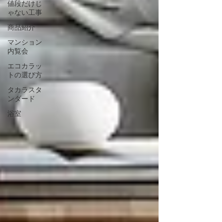
値段だけじ
ゃない工事
商品紹介
マンション
内覧会
エコカラッ
トの選び方
タカラスタ
ンダード
浴室