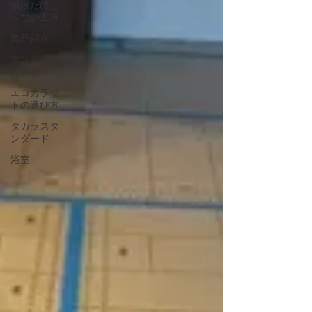
値段だけじ
ゃない工事
商品紹介
マンション
内覧会
エコカラッ
トの選び方
タカラスタ
ンダード
浴室