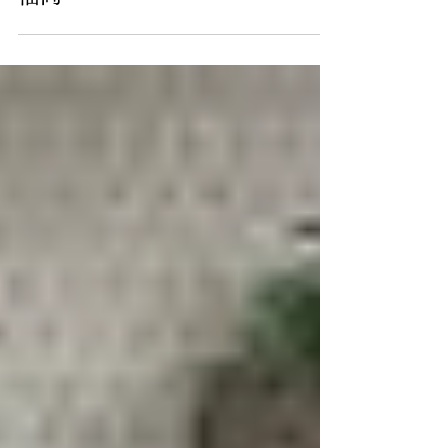
フォームなら株式会社N-style＠
福岡