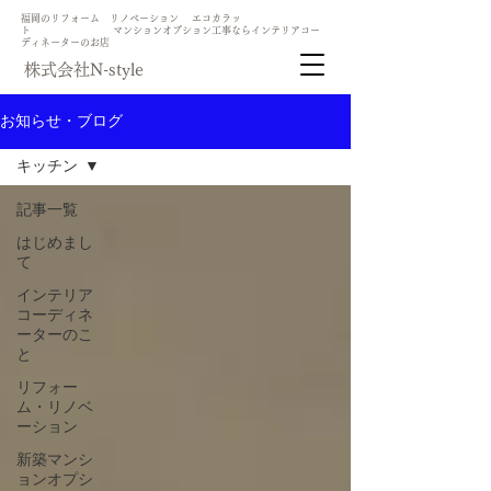
​福岡のリフォーム リノベーション エコカラッ
ト マンションオプション工事ならインテリアコー
ディネーターのお店
​株式会社N-style
お知らせ・ブログ
キッチン
記事一覧
はじめまし
て
インテリア
コーディネ
ーターのこ
と
リフォー
ム・リノベ
ーション
新築マンシ
ョンオプシ