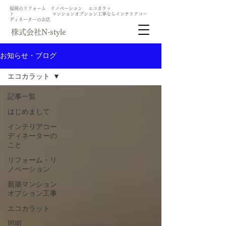
​福岡のリフォーム リノベーション エコカラッ
ト マンションオプション工事ならインテリアコー
ディネーターのお店
​株式会社N-style
お知らせ・ブログ
エコカラット
記事一覧
はじめまして
インテリアコー
ディネーターの
こと
リフォーム・リ
ノベーション
新築マンション
オプション工事
エコカラット
照明