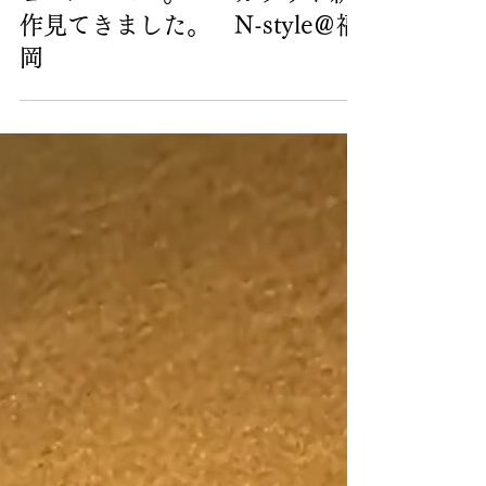
お客様とエコカラットを見にシ
ョールームへ。エコカラット新
作見てきました。 N-style＠福
岡